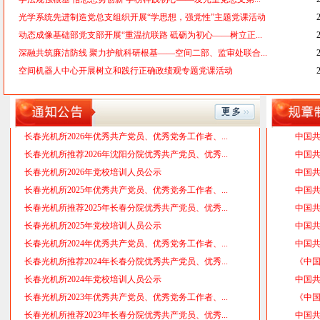
光学系统先进制造党总支组织开展“学思想，强党性”主题党课活动
动态成像基础部党支部开展“重温抗联路 砥砺为初心——树立正...
深融共筑廉洁防线 聚力护航科研根基——空间二部、监审处联合...
空间机器人中心开展树立和践行正确政绩观专题党课活动
长春光机所2026年优秀共产党员、优秀党务工作者、...
中国
长春光机所推荐2026年沈阳分院优秀共产党员、优秀...
中国
长春光机所2026年党校培训人员公示
中国
长春光机所2025年优秀共产党员、优秀党务工作者、...
中国
长春光机所推荐2025年长春分院优秀共产党员、优秀...
中国
长春光机所2025年党校培训人员公示
中国
长春光机所2024年优秀共产党员、优秀党务工作者、...
中国
长春光机所推荐2024年长春分院优秀共产党员、优秀...
《中
长春光机所2024年党校培训人员公示
中国
长春光机所2023年优秀共产党员、优秀党务工作者、...
《中
长春光机所推荐2023年长春分院优秀共产党员、优秀...
中国