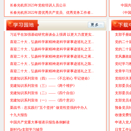
长春光机所2023年党校培训人员公示
中国
长春光机所2022年度优秀共产党员、优秀党务工作者...
《中
习近平在加强基础研究座谈会上强调 以更大力度更实...
支部手册
喜迎二十大，弘扬科学家精神|老科学家事迹巡礼之王...
党的二十
喜迎二十大，弘扬科学家精神|老科学家事迹巡礼之王...
党的二十
喜迎二十大，弘扬科学家精神|老科学家事迹巡礼之蒋...
党风廉政
喜迎二十大，弘扬科学家精神|老科学家事迹巡礼之陈...
党纪学习
喜迎二十大，弘扬科学家精神|老科学家事迹巡礼之王...
党章学习
党建知识系列宣传（四）——《不忘初心 牢记使命》
党组织关
党建知识系列宣传（三）——《两个维护》
支部委员
党建知识系列宣传（二）——《四个自信》
支部委员
党建知识系列宣传（一）——《四个意识》
支部党员
栗战书：忠实践行“五个坚持” 做党性坚强的中办人
预备党员
十九大报告
收缴党费
中国共产党重大事项请示报告条例解读
申请入党
新时代e支部学习辅导
日常工作