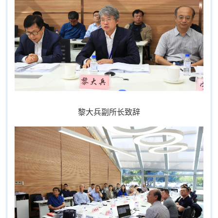
黎大
兵副所长致辞