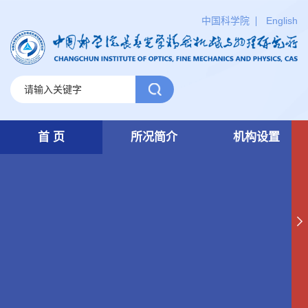
中国科学院
English
首 页
所况简介
机构设置