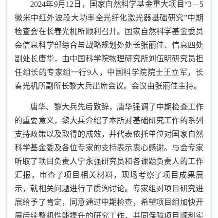
2024年9月12日，国家自然科学基金重大项目“3－5
微米中红外波段大功率全光纤化激光器基础研究”中期
检查会在长春光机所顺利召开。国家自然科学基金委员
会信息科学部综合与战略规划处处长张丽佳、信息四处
副处长唐华，由中国科学院物理研究所刘伍明研究员担
任组长的专家组一行9人，中国科学院院士王立军，长
春光机所副所长黎大兵出席会议。会议由张丽佳主持。
唐华、黎大兵先后致辞，唐华强调了中期检查工作
的重要意义，黎大兵介绍了本所对基础研究工作的系列
支持政策以及取得的成效，并代表依托单位对国家自然
科学基金委及各位专家的支持表示衷心感谢。与会专家
听取了项目负责人宁永强研究员和各课题负责人的工作
汇报，审查了项目相关材料，现场考察了项目成果展
示，就相关问题进行了质询讨论。专家组对项目研究进
展给予了肯定，同意通过中期检查，希望项目组加快开
展后续整机性能提升的研究工作，共同保障项目顺利实