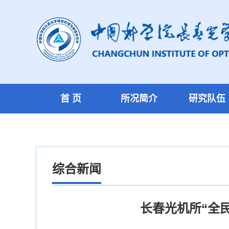
首 页
所况简介
研究队伍
综合新闻
长春光机所“全