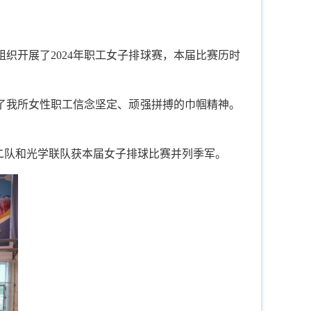
织开展了2024年职工女子排球赛，本届比赛历时
了我所女性职工信念坚定、顽强拼搏的巾帼精神。
二队和光学联队获本届女子排球比赛并列季军。