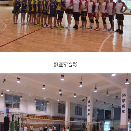
冠亚军合影