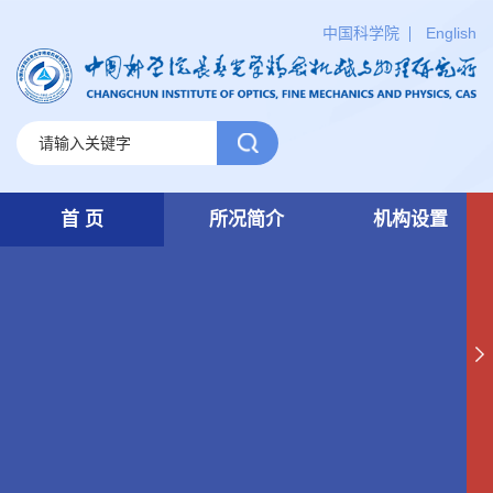
中国科学院
English
首 页
所况简介
机构设置